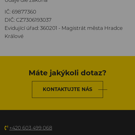
IČ: 69877360
DIČ: CZ7306193037
Evidující úřad: 360201 - Magistrát města Hradce
Králové
Máte jakýkoli dotaz?
KONTAKTUJTE NÁS
+420 603 499 068