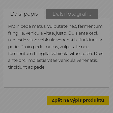
Další popis
Další fotografie
Proin pede metus, vulputate nec, fermentum
fringilla, vehicula vitae, justo. Duis ante orci,
molestie vitae vehicula venenatis, tincidunt ac
pede. Proin pede metus, vulputate nec,
fermentum fringilla, vehicula vitae, justo. Duis
ante orci, molestie vitae vehicula venenatis,
tincidunt ac pede.
Zpět na výpis produktů