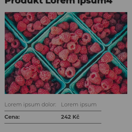
Produkt Lorem ipsum4
Lorem ipsum dolor:
Lorem ipsum
Cena:
242 Kč