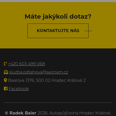
Máte jakýkoli dotaz?
KONTAKTUJTE NÁS
+420 603 499 068
sluzba.odtahova@seznam.cz
Baarova 1376, 500 02 Hradec Králové 2
Facebook
© Radek Baier
2026. Autopůjčovna Hradec Králové,